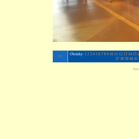
Obrázky:
1
2
3
4
5
6
7
8
9
10
11
12
13
14
15
<<
37
38
39
40
41
Foto