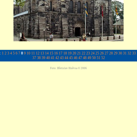
y:
1
2
3
4
5
6
7
8
9
10
11
12
13
14
15
16
17
18
19
20
21
22
23
24
25
26
27
28
29
30
31
32
33
37
38
39
40
41
42
43
44
45
46
47
48
49
50
51
52
Foto: Břetislav Hněvsa © 2006