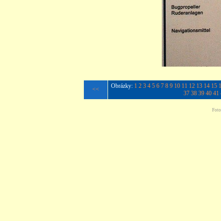
Obrázky:
1
2
3
4
5
6
7
8
9
10
11
12
13
14
15
<<
37
38
39
40
41
Foto