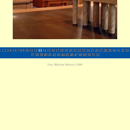
y:
1
2
3
4
5
6
7
8
9
10
11
12
13
14
15
16
17
18
19
20
21
22
23
24
25
26
27
28
29
30
31
32
33
37
38
39
40
41
42
43
44
45
46
47
48
49
50
51
52
Foto: Břetislav Hněvsa © 2006