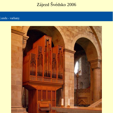
Zájezd Švédsko 2006
 Lundu - varhany.